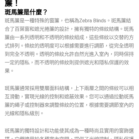
簾！
斑馬簾是什麼？
斑馬簾是一種特殊的窗簾，也稱為Zebra Blinds。斑馬簾結
合了百葉窗和遮光捲簾的設計，擁有獨特的條紋結構。斑馬
簾由一系列透明和不透明的條紋組成，這些條紋以交替的方
式排列。條紋的透明度可以根據需要進行調節，從完全透明
到完全不透明。透明的條紋允許自然光進入室內，同時保持
一定的隱私，而不透明的條紋則提供遮光和隱私保護的效
果。
斑馬簾通常採用雙層面料結構，上下兩層之間的條紋可以相
互滑動，實現光線的控制和遮蔽效果。您可以通過拉動斑馬
簾的繩子或控制器來調整條紋的位置，根據需要調節室內的
光線和隱私級別。
斑馬簾的獨特設計和功能使其成為一種時尚且實用的窗飾選