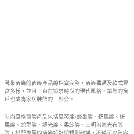
馨巢窗飾的窗簾產品線相當完整，窗簾種類及款式豐
富多樣，並且一直在追求時尚的現代風格，讓您的窗
戶也成為家居裝飾的一部分。
時尚風格窗簾產品包括風琴簾/蜂巢簾、羅馬簾、斑
馬簾、蛇型簾、調光簾、柔紗簾、三明治遮光布等
等，搭配專屬的窗飾設計與規劃建議，不僅可以幫客