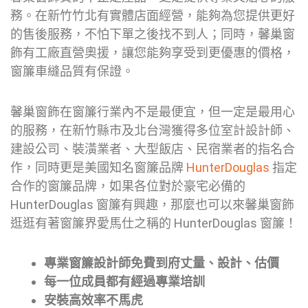
務。在新竹竹北有實體店面經營，能夠為您提供更好
的售後服務，不怕下單之後找不到人；同時，馨巢窗
飾有工廠直營奧援，讓您能夠享受到更優惠的價格，
窗簾車縫品質有保證。
馨巢窗飾在窗簾行業內不是最便宜，但一定是最用心
的服務，在新竹縣市及北台灣獲得多位室計設計師、
建設公司、裝潢業者、大型飯店、民宿業者的指名合
作，同時更是美國知名窗簾品牌
HunterDouglas
指定
合作的窗簾品牌，如果各位對於豪宅必備的
HunterDouglas 窗簾有興趣，那麼也可以來馨巢窗飾
逛逛有著窗簾界愛馬仕之稱的 HunterDouglas 窗簾！
專業窗簾設計師免費到府丈量、設計、估價
每一位成員都有經過專業培訓
安裝高效率不馬虎