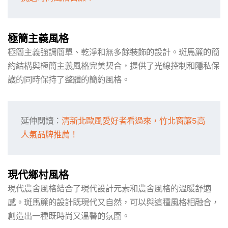
極簡主義風格
極簡主義強調簡單、乾淨和無多餘裝飾的設計。斑馬簾的簡
約結構與極簡主義風格完美契合，提供了光線控制和隱私保
護的同時保持了整體的簡約風格。
延伸閱讀：
清新北歐風愛好者看過來，竹北窗簾5高
人氣品牌推薦！
現代鄉村風格
現代農舍風格結合了現代設計元素和農舍風格的溫暖舒適
感。斑馬簾的設計既現代又自然，可以與這種風格相融合，
創造出一種既時尚又溫馨的氛圍。