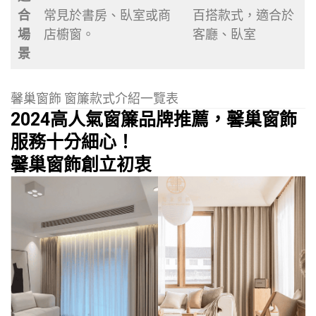
合
常見於書房、臥室或商
百搭款式，適合於
場
店櫥窗。
客廳、臥室
景
馨巢窗飾 窗簾款式介紹一覽表
2024高人氣窗簾品牌推薦，馨巢窗飾
服務十分細心！
馨巢窗飾創立初衷