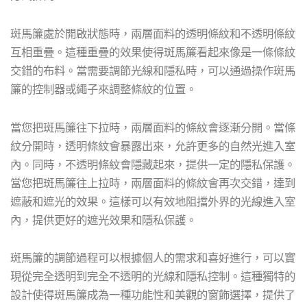
斑馬簾處於開啟狀態時，兩層面料的透明條紋和不透明條紋
互相重疊。這種重疊的效果使得斑馬簾看起來像是一條條紋
交錯的布料。當需要調節光線和隱私時，可以通過操作斑馬
簾的控制器或繩子來調整條紋的位置。
當您把斑馬簾往下拉時，兩層面料的條紋會逐漸分開。當條
紋分開時，透明條紋會暴露出來，允許更多的自然光進入室
內。同時，不透明條紋會隱藏起來，提供一定的隱私保護。
當您把斑馬簾往上拉時，兩層面料的條紋會再次交錯，達到
遮蔽和遮光的效果。這樣可以有效地阻擋外界的光線進入室
內，提供更好的遮光效果和隱私保護。
斑馬簾的調節過程可以根據個人的需求和喜好進行，可以實
現從完全透明到完全不透明的光線和隱私控制。這種獨特的
設計使得斑馬簾成為一種功能性和美觀的窗飾選擇，提供了