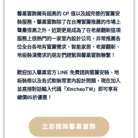
馨巢窗飾擁有超高的 CP 值以及超完善的窗簾安
裝服務，馨巢窗飾除了在台灣窗簾推薦的市場上
聲量很高之外，近期更是成為了在老屋翻新這項
服務上很熱門的一家室內設計公司，非常推薦各
位全台各地有窗簾需求、智能家居、老屋翻新、
地板裝潢需求的朋友們趕緊與馨巢窗飾聯繫！
歡迎加入馨巢官方 LINE 免費諮詢窗簾安裝、地
板裝修以及各式軟裝等室內設計問題，現在加入
並直接對話輸入代碼「XinchaoTW」即可享有
總價85折優惠！
立即諮詢馨巢窗飾