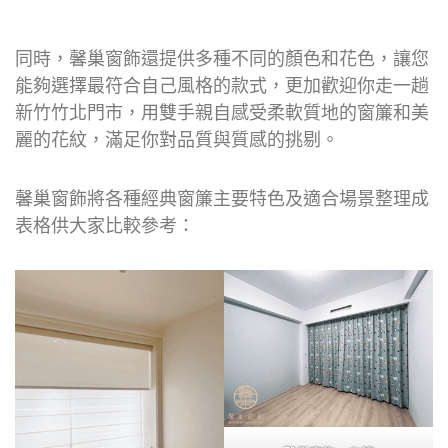
同時，馨巢窗飾還提供多種不同的顏色和花色，讓您
能夠選擇最符合自己風格的款式，更加歡迎你走一趟
新竹竹北門市，用雙手親自感受柔軟質地的窗簾和美
麗的花紋，滿足你對品質與質感的挑剔。
馨巢窗飾將各種經典窗簾主要特色及適合場景整理成
表格供大家比較參考：