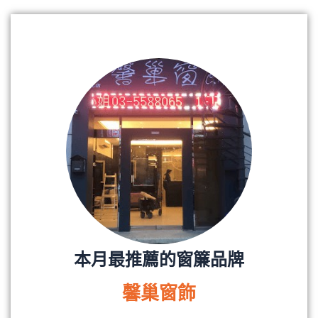
本月最推薦的窗簾品牌
馨巢窗飾