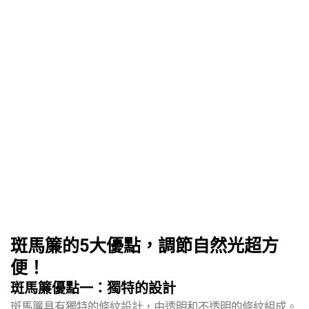
斑馬簾的5大優點，調節自然光超方
便！
斑馬簾優點一：獨特的設計
斑馬簾具有獨特的條紋設計，由透明和不透明的條紋組成。