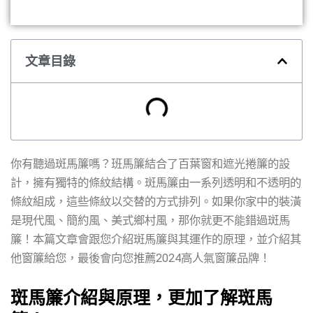
文章目錄
你有聽過斑馬簾嗎？班馬簾結合了百葉窗和遮光捲簾的設
計，擁有獨特的條紋結構。斑馬簾由一系列透明和不透明的
條紋組成，這些條紋以交替的方式排列。如果你家中的裝潢
是現代風、簡約風、美式鄉村風，那你就更不能錯過斑馬
簾！本篇文章會跟您介紹斑馬簾與其運作的原理，並介紹其
他窗簾給您，最後會向您推薦2024高人氣窗簾品牌！
斑馬簾介紹與原理，更加了解斑馬