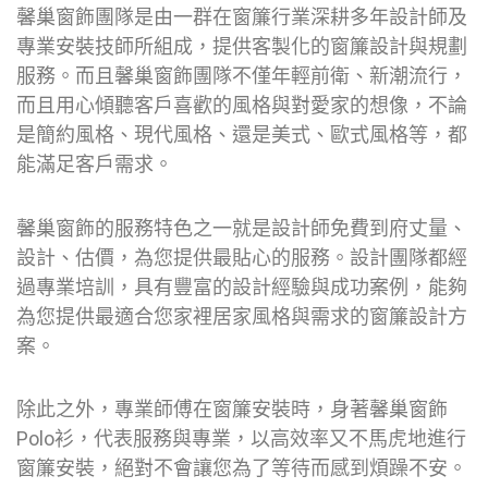
馨巢窗飾團隊是由一群在窗簾行業深耕多年設計師及
專業安裝技師所組成，提供客製化的窗簾設計與規劃
服務。而且馨巢窗飾團隊不僅年輕前衛、新潮流行，
而且用心傾聽客戶喜歡的風格與對愛家的想像，不論
是簡約風格、現代風格、還是美式、歐式風格等，都
能滿足客戶需求。
馨巢窗飾的服務特色之一就是設計師免費到府丈量、
設計、估價，為您提供最貼心的服務。設計團隊都經
過專業培訓，具有豐富的設計經驗與成功案例，能夠
為您提供最適合您家裡居家風格與需求的窗簾設計方
案。
除此之外，專業師傅在窗簾安裝時，身著馨巢窗飾
Polo衫，代表服務與專業，以高效率又不馬虎地進行
窗簾安裝，絕對不會讓您為了等待而感到煩躁不安。