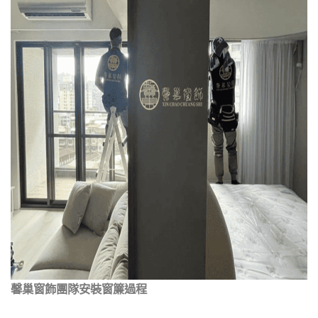
馨巢窗飾團隊安裝窗簾過程