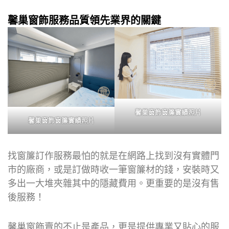
馨巢窗飾服務品質領先業界的關鍵
馨巢窗飾窗簾實績照片
馨巢窗飾窗簾實績照片
找窗簾訂作服務最怕的就是在網路上找到沒有實體門
市的廠商，或是訂做時收一筆窗簾材的錢，安裝時又
多出一大堆夾雜其中的隱藏費用。更重要的是沒有售
後服務！
馨巢窗飾賣的不止是產品，更是提供專業又貼心的服