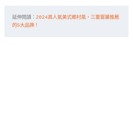
延伸閱讀：
2024高人氣美式鄉村風，三重窗簾推薦
的5大品牌！