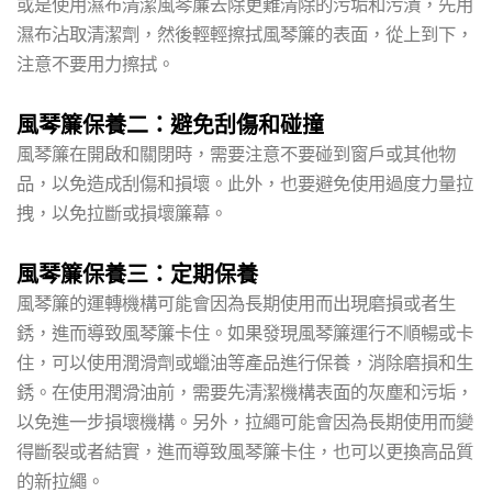
或是使用濕布清潔風琴簾去除更難清除的污垢和污漬，先用
濕布沾取清潔劑，然後輕輕擦拭風琴簾的表面，從上到下，
注意不要用力擦拭。
風琴簾保養二：避免刮傷和碰撞
風琴簾在開啟和關閉時，需要注意不要碰到窗戶或其他物
品，以免造成刮傷和損壞。此外，也要避免使用過度力量拉
拽，以免拉斷或損壞簾幕。
風琴簾保養三：定期保養
風琴簾的運轉機構可能會因為長期使用而出現磨損或者生
銹，進而導致風琴簾卡住。如果發現風琴簾運行不順暢或卡
住，可以使用潤滑劑或蠟油等產品進行保養，消除磨損和生
銹。在使用潤滑油前，需要先清潔機構表面的灰塵和污垢，
以免進一步損壞機構。另外，拉繩可能會因為長期使用而變
得斷裂或者結實，進而導致風琴簾卡住，也可以更換高品質
的新拉繩。