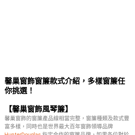
馨巢窗飾窗簾款式介紹，多樣窗簾任
你挑選！
【馨巢窗飾風琴簾】
馨巢窗飾的窗簾產品線相當完整，窗簾種類及款式豐
富多樣，同時也是世界最大百年窗飾領導品牌
HunterDouglas
指定合作的窗簾品牌，如果各位對於