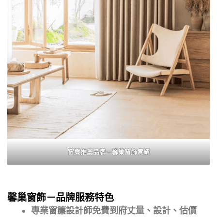
窗簾推薦品牌－馨巢窗飾實績
馨巢窗飾－品牌服務特色
專業窗簾設計師免費到府丈量、設計、估價