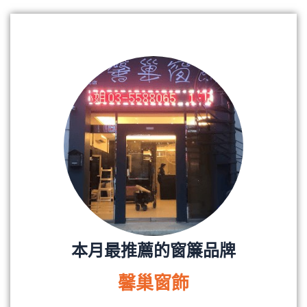
本月最推薦的窗簾品牌
馨巢窗飾