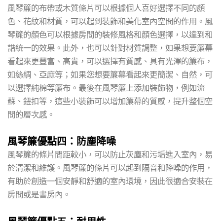
風琴簾的布帶或木質條片可以根據個人喜好選擇不同的顏
色、花紋和材質，可以起到裝飾和美化室內空間的作用。風
琴簾的顏色可以根據房間的裝修風格和顏色選擇，以達到和
諧統一的效果。此外，也可以針對材質調整，如果想要簾幕
看起來更豐富、高貴，可以選擇有質感、具有光澤的簾布，
如絲綢、亞麻等；如果您想要簾幕看起來更簡潔、自然，可
以選擇純棉等簾布。最後在風琴簾上添加裝飾物，例如流
蘇、鈕扣等，這些小裝飾可以增加簾幕的質感，提升整個空
間的層次感。
風琴簾優點四：防塵降噪
風琴簾的條片間距較小，可以防止灰塵和污垢進入室內，易
於清潔和維護。風琴簾的條片可以起到隔音和降噪的作用，
有助於創造一個安靜和舒適的室內環境，因此很適合安裝在
房間或是書房內。