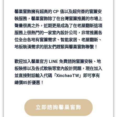
馨巢窗飾擁有超高的 CP 值以及超完善的窗簾安
裝服務，馨巢窗飾除了在台灣窗簾推薦的市場上
聲量很高之外，近期更是成為了在老屋翻新這項
服務上很熱門的一家室內設計公司，非常推薦各
位全台各地有窗簾需求、智能家居、老屋翻新、
地板裝潢需求的朋友們趕緊與馨巢窗飾聯繫！
歡迎加入馨巢官方 LINE 免費諮詢窗簾安裝、地
板裝修以及各式軟裝等室內設計問題，現在加入
並直接對話輸入代碼「XinchaoTW」即可享有
總價85折優惠！
立即諮詢馨巢窗飾