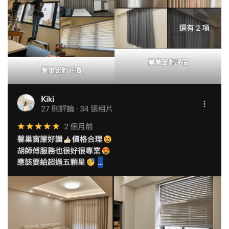
馨巢窗飾評價
馨巢窗飾評價