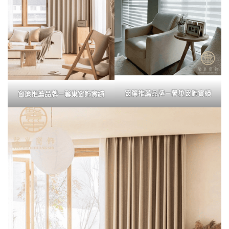
窗簾推薦品牌－馨巢窗飾實績
窗簾推薦品牌－馨巢窗飾實績