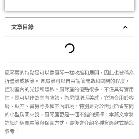
文章目錄
風琴簾的特點是可以像風琴一樣收縮和展開，因此也被稱為
折疊簾或褶簾。 風琴簾可以自由調節開啟和關閉的程度，
控制室內的光線和隱私。風琴簾的優點很多，不僅具有實用
性，還可以作為室內裝飾，為房間增添美感。它適合用於客
廳、臥室、書房等多種室內環境，特別是對於需要節省空間
的小型房間來說，風琴簾更是一個不錯的選擇。本篇文章將
詳細介紹風琴簾與保養方式，最後會介紹多種窗簾款式給您
參考！