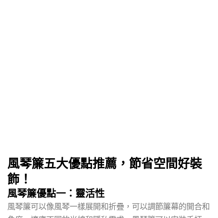
風琴簾五大優點推薦，節省空間好裝
飾！
風琴簾優點一：靈活性
風琴簾可以像風琴一樣展開和折疊，可以調節簾幕的開合和