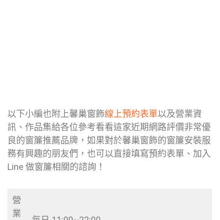
以下小編也附上馨巢窗飾
線上預約表單
以及營業資
訊、作品集給各位參考看看這家近期網路評價非常優
良的窗簾推薦品牌，如果對於馨巢窗飾的窗簾安裝服
務有興趣的朋友們，也可以直接填寫預約表單、加入
Line 做窗簾相關的諮詢！
營
業
每日 11:00~22:00