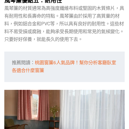
風琴簾優點五：耐用性
風琴簾的材質通常為高強度纖維布料或堅固的木質條片，具
有耐用性和長壽命的特點。風琴簾由於採用了高質量的材
料，例如鋁合金和PVC等，所以具有良好的耐用性。這些材
料不易受損或腐蝕，能夠承受長期使用和常見的氣候變化。
只要好好保養，就能長久的使用下去。
推薦閱讀：
桃園窗簾6人氣品牌！幫你分析客廳臥室
各適合什麼窗簾