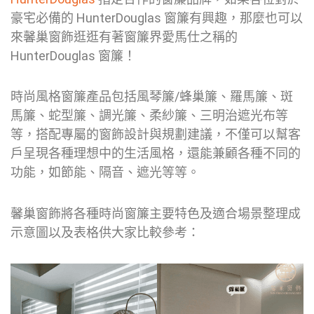
豪宅必備的 HunterDouglas 窗簾有興趣，那麼也可以
來馨巢窗飾逛逛有著窗簾界愛馬仕之稱的
HunterDouglas 窗簾！
時尚風格窗簾產品包括風琴簾/蜂巢簾、羅馬簾、斑
馬簾、蛇型簾、調光簾、柔紗簾、三明治遮光布等
等，搭配專屬的窗飾設計與規劃建議，不僅可以幫客
戶呈現各種理想中的生活風格，還能兼顧各種不同的
功能，如節能、隔音、遮光等等。
馨巢窗飾將各種時尚窗簾主要特色及適合場景整理成
示意圖以及表格供大家比較參考：