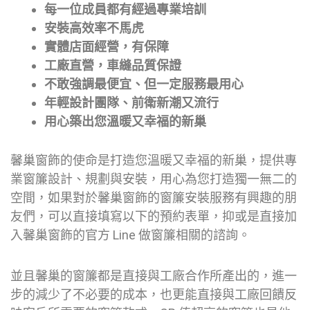
每一位成員都有經過專業培訓
安裝高效率不馬虎
實體店面經營，有保障
工廠直營，車縫品質保證
不敢強調最便宜、但一定服務最用心
年輕設計團隊、前衛新潮又流行
用心築出您溫暖又幸福的新巢
馨巢窗飾的使命是打造您溫暖又幸福的新巢，提供專
業窗簾設計、規劃與安裝，用心為您打造獨一無二的
空間，如果對於馨巢窗飾的窗簾安裝服務有興趣的朋
友們，可以直接填寫以下的預約表單，抑或是直接加
入馨巢窗飾的官方 Line 做窗簾相關的諮詢。
並且馨巢的窗簾都是直接與工廠合作所產出的，進一
步的減少了不必要的成本，也更能直接與工廠回饋反