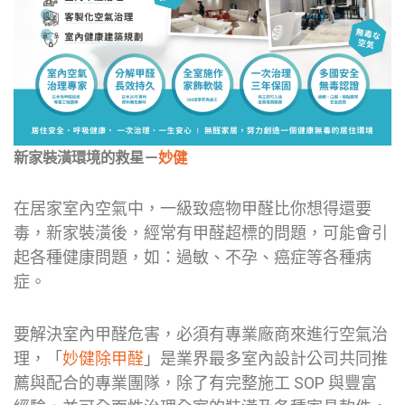
新家裝潢環境的救星－
妙健
在居家室內空氣中，一級致癌物甲醛比你想得還要
毒，新家裝潢後，經常有甲醛超標的問題，可能會引
起各種健康問題，如：過敏、不孕、癌症等各種病
症。
要解決室內甲醛危害，必須有專業廠商來進行空氣治
理，「
妙健除甲醛
」是業界最多室內設計公司共同推
薦與配合的專業團隊，除了有完整施工 SOP 與豐富