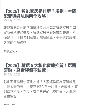
【2026】智能家居是什麼？規劃、空間
配置與避坑指南全攻略！
15 7 月, 2026
智能家居是什麼？怎麼樣設計才算是智能家居？ 其
實隨著科技的普及，智能家居已經越來越普遍，不
僅是「用手機控制家電」那麼簡單，更是透過設備
之間的智慧聯動，
閱讀全文 »
【2026】精選 5 大彰化窗簾推薦！選購
要點、真實評價不私藏！
28 6 月, 2026
彰化窗簾推薦怎麼挑才好？大家經常認為窗簾就是
「遮太陽的布」，反正 IKEA 買一片掛上去就好。 直
到真正租房、買房，有了自己的小空間後，才發現
原來窗簾