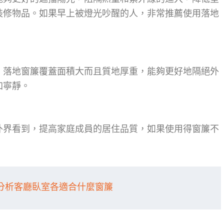
裝修物品。如果早上被燈光吵醒的人，非常推薦使用落地
，落地窗簾覆蓋面積大而且質地厚重，能夠更好地隔絕外
加寧靜。
外界看到，提高家庭成員的居住品質，如果使用得窗簾不
分析客廳臥室各適合什麼窗簾