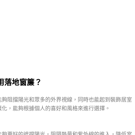
用落地窗簾？
能夠阻擋陽光和眾多的外界視線，同時也能起到裝飾居室
樣化，能夠根據個人的喜好和風格來進行選擇。
能夠更好的遮擋陽光，阻隔熱量和紫外線的進入，降低室