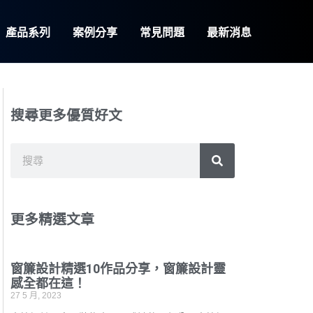
產品系列
案例分享
常見問題
最新消息
搜尋更多優質好文
搜
搜
尋
尋
更多精選文章
窗簾設計精選10作品分享，窗簾設計靈
感全都在這！
27 5 月, 2023