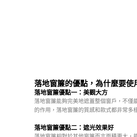
落地窗簾的優點，為什麼要使
落地窗簾優點一：美觀大方
落地窗簾能夠完美地遮蓋整個窗戶，不僅
的作用，落地窗簾的質感和款式都非常多
落地窗簾優點二：遮光效果好
落地窗簾相對於其他窗簾而言面積更大，