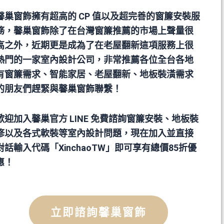
馨巢窗飾擁有超高的 CP 值以及超完善的窗簾安裝服
務，馨巢窗飾除了在台灣窗簾推薦的市場上聲量很
高之外，近期更是成為了在老屋翻新這項服務上很
熱門的一家室內設計公司，非常推薦各位全台各地
有窗簾需求、智能家居、老屋翻新、地板裝潢需求
的朋友們趕緊與馨巢窗飾聯繫！
歡迎加入馨巢官方 LINE 免費諮詢窗簾安裝、地板裝
修以及各式軟裝等室內設計問題，現在加入並直接
對話輸入代碼「XinchaoTW」即可享有總價85折優
惠！
立即諮詢馨巢窗飾