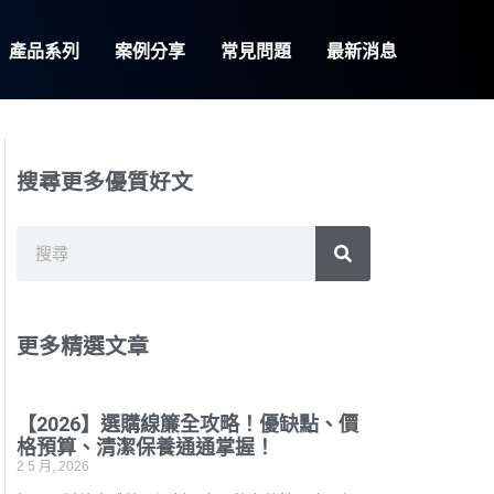
產品系列
案例分享
常見問題
最新消息
搜尋更多優質好文
搜
搜
尋
尋
更多精選文章
【2026】選購線簾全攻略！優缺點、價
格預算、清潔保養通通掌握！
2 5 月, 2026