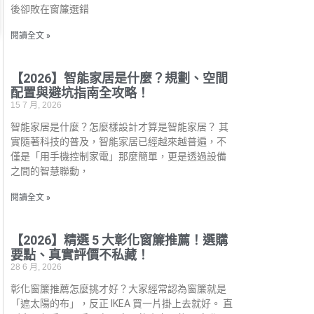
後卻敗在窗簾選錯
閱讀全文 »
【2026】智能家居是什麼？規劃、空間
配置與避坑指南全攻略！
15 7 月, 2026
智能家居是什麼？怎麼樣設計才算是智能家居？ 其
實隨著科技的普及，智能家居已經越來越普遍，不
僅是「用手機控制家電」那麼簡單，更是透過設備
之間的智慧聯動，
閱讀全文 »
【2026】精選 5 大彰化窗簾推薦！選購
要點、真實評價不私藏！
28 6 月, 2026
彰化窗簾推薦怎麼挑才好？大家經常認為窗簾就是
「遮太陽的布」，反正 IKEA 買一片掛上去就好。 直