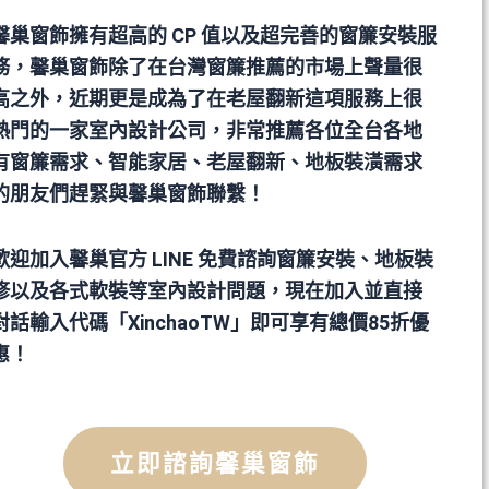
馨巢窗飾擁有超高的 CP 值以及超完善的窗簾安裝服
務，馨巢窗飾除了在台灣窗簾推薦的市場上聲量很
高之外，近期更是成為了在老屋翻新這項服務上很
熱門的一家室內設計公司，非常推薦各位全台各地
有窗簾需求、智能家居、老屋翻新、地板裝潢需求
的朋友們趕緊與馨巢窗飾聯繫！
歡迎加入馨巢官方 LINE 免費諮詢窗簾安裝、地板裝
修以及各式軟裝等室內設計問題，現在加入並直接
對話輸入代碼「XinchaoTW」即可享有總價85折優
惠！
立即諮詢馨巢窗飾