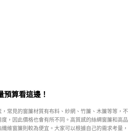
量預算看這邊！
素，常見的窗簾材質有布料、紗網、竹簾、木簾等等，不
用度，因此價格也會有所不同。高質感的絲綢窗簾和高品
酯纖維窗簾則較為便宜。大家可以根據自己的需求考量，