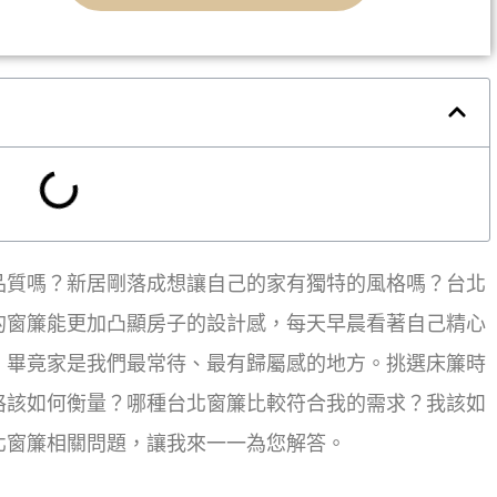
品質嗎？新居剛落成想讓自己的家有獨特的風格嗎？台北
的窗簾能更加凸顯房子的設計感，每天早晨看著自己精心
，畢竟家是我們最常待、最有歸屬感的地方。挑選床簾時
格該如何衡量？哪種台北窗簾比較符合我的需求？我該如
北窗簾相關問題，讓我來一一為您解答。