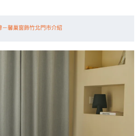
品牌－馨巢窗飾竹北門市介紹