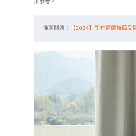
家參考。
推薦閱讀：
【2024】新竹窗簾推薦